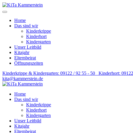
Home
Das sind wir
Kinderkrippe
Kinderhort
Kindergarten
Unser Leitbild
Kitajahr
Elternbeirat
Öffnungszeiten
Kinderkrippe & Kindergarten: 09122 / 92 55 - 50 Kinderhort: 09122
kita@kammerstein.de
Home
Das sind wir
Kinderkrippe
Kinderhort
Kindergarten
Unser Leitbild
Kitajahr
Elternbeirat