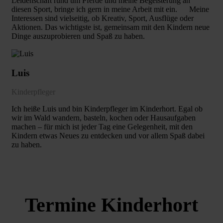
Leidenschaft rund um Pferde und meine Begeisterung an
diesen Sport, bringe ich gern in meine Arbeit mit ein. Meine
Interessen sind vielseitig, ob Kreativ, Sport, Ausflüge oder
Aktionen. Das wichtigste ist, gemeinsam mit den Kindern neue
Dinge auszuprobieren und Spaß zu haben.
Luis
Kinderpfleger
Ich heiße Luis und bin Kinderpfleger im Kinderhort. Egal ob
wir im Wald wandern, basteln, kochen oder Hausaufgaben
machen – für mich ist jeder Tag eine Gelegenheit, mit den
Kindern etwas Neues zu entdecken und vor allem Spaß dabei
zu haben.
Termine Kinderhort