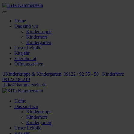
Home
Das sind wir
Kinderkrippe
Kinderhort
Kindergarten
Unser Leitbild
Kitajahr
Elternbeirat
Öffnungszeiten
Kinderkrippe & Kindergarten: 09122 / 92 55 - 50 Kinderhort:
09122 / 85219
kita@kammerstein.de
Home
Das sind wir
Kinderkrippe
Kinderhort
Kindergarten
Unser Leitbild
Kitajahr