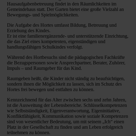
Hausaufgabenbetreuung findet in den Räumlichkeiten im
Gemeindehaus statt. Der Garten bietet eine große Vielzahl an
Bewegungs- und Spielmöglichkeiten.
Die Aufgabe des Hortes umfasst Bildung, Betreuung und
Erziehung des Kindes.
Er ist eine familienergänzende- und unterstützende Einrichtung,
die das Ziel eines kompetenten, eigenständigen und
handlungsfähigen Schulkindes verfolgt.
Während des Hortbesuchs sind die pädagogischen Fachkräfte
die Bezugspersonen sowie Ansprechpartner, Berater, Zuhörer,
Impuls – und Raumgeber für das Kind.
Raumgeben heißt, die Kinder nicht ständig zu beaufsichtigen,
sondern ihnen die Möglichkeit zu lassen, sich im Schutz des
Hortes frei bewegen und entfalten zu können.
Kennzeichnend für das Alter zwischen sechs und zehn Jahren,
ist die Ausweitung der Lebensbereiche. Schlüsselkompetenzen
wie Selbstständigkeit, Eigenverantwortung, Eigeninitiative,
Konfliktfähigkeit, Kommunikation sowie soziale Kompetenzen
sind von wesentlicher Bedeutung, um mit seinem „Ich“ einen
Platz in der Gesellschaft zu finden und am Leben erfolgreich
teilnehmen zu können.