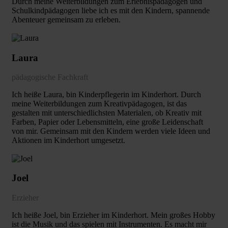
Durch meine Weiterbildungen zum Erlebnispädagogen und
Schulkindpädagogen liebe ich es mit den Kindern, spannende
Abenteuer gemeinsam zu erleben.
Laura
pädagogische Fachkraft
Ich heiße Laura, bin Kinderpflegerin im Kinderhort. Durch
meine Weiterbildungen zum Kreativpädagogen, ist das
gestalten mit unterschiedlichsten Materialen, ob Kreativ mit
Farben, Papier oder Lebensmitteln, eine große Leidenschaft
von mir. Gemeinsam mit den Kindern werden viele Ideen und
Aktionen im Kinderhort umgesetzt.
Joel
Erzieher
Ich heiße Joel, bin Erzieher im Kinderhort. Mein großes Hobby
ist die Musik und das spielen mit Instrumenten. Es macht mir